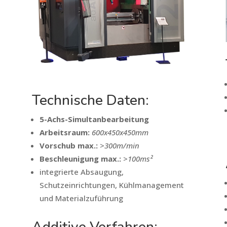
Technische Daten:
5-Achs-Simultanbearbeitung
Arbeitsraum:
600x450x450mm
Vorschub max.:
>300m/min
Beschleunigung max.:
>100ms²
integrierte Absaugung,
Schutzeinrichtungen, Kühlmanagement
und Materialzuführung
Additive Verfahren: