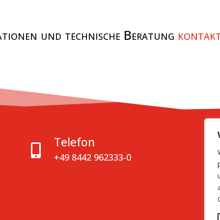
ationen und technische Beratung
kontakt
Telefon

+49 8442 962333-0