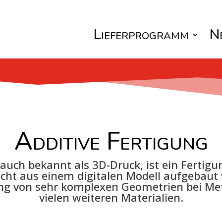
Lieferprogramm
N
Additive Fertigung
 auch bekannt als 3D-Druck, ist ein Fertig
icht aus einem digitalen Modell aufgebaut
ung von sehr komplexen Geometrien bei Met
vielen weiteren Materialien.