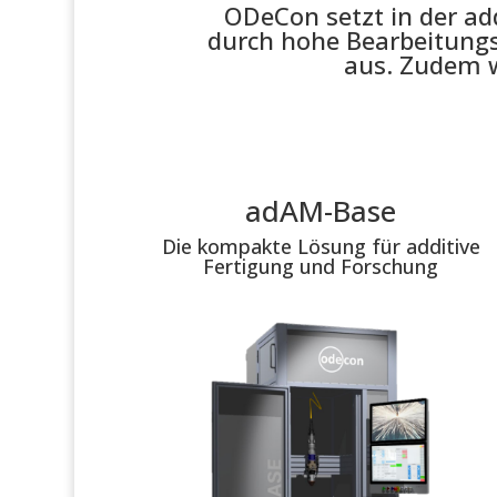
ODeCon setzt in der add
durch hohe Bearbeitungs
aus. Zudem w
adAM-Base
Die kompakte Lösung für additive
Fertigung und Forschung