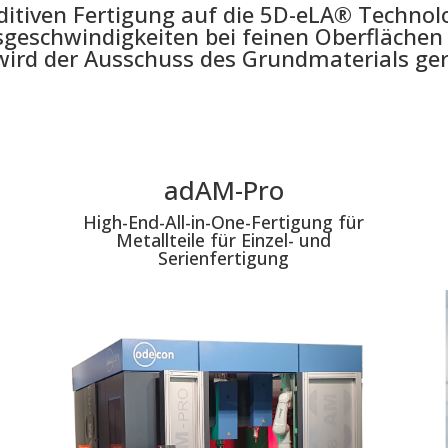
itiven Fertigung auf die 5D-eLA® Technolo
geschwindigkeiten bei feinen Oberflächen
ird der Ausschuss des Grundmaterials ger
adAM-Pro
High-End-All-in-One-Fertigung für
Metallteile für Einzel- und
Serienfertigung