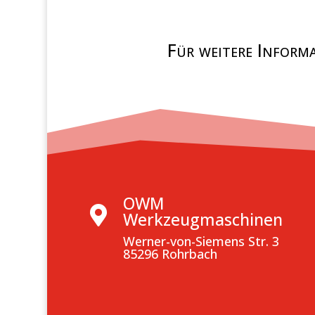
Für weitere Inform
OWM

Werkzeugmaschinen
Werner-von-Siemens Str. 3
85296 Rohrbach