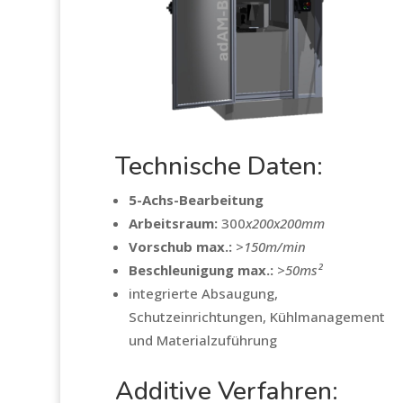
Technische Daten:
5-Achs-Bearbeitung
Arbeitsraum:
300
x200x200mm
Vorschub max.:
>150m/min
Beschleunigung max.:
>50ms²
integrierte Absaugung,
Schutzeinrichtungen, Kühlmanagement
und Materialzuführung
Additive Verfahren: