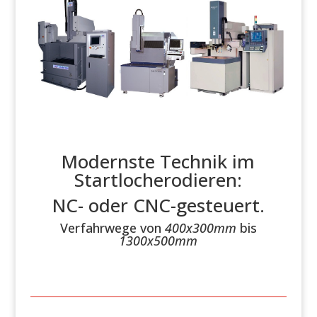
Modernste Technik im
Startlocherodieren:
NC- oder CNC-gesteuert.
Verfahrwege von
400x300mm
bis
1300x500mm