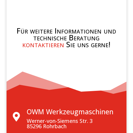
Für weitere Informationen und
technische Beratung
kontaktieren
Sie uns gerne!
OWM Werkzeugmaschinen

Werner-von-Siemens Str. 3
85296 Rohrbach