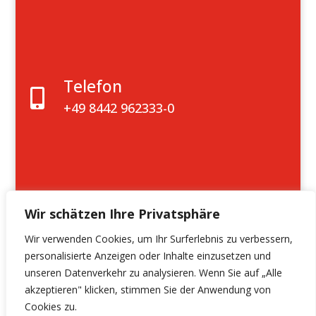
Telefon

+49 8442 962333-0
Wir schätzen Ihre Privatsphäre
Wir verwenden Cookies, um Ihr Surferlebnis zu verbessern,
personalisierte Anzeigen oder Inhalte einzusetzen und
unseren Datenverkehr zu analysieren. Wenn Sie auf „Alle
© 2023 All Rights Reserved
akzeptieren" klicken, stimmen Sie der Anwendung von
OWM Werkzeugmaschinen
Cookies zu.