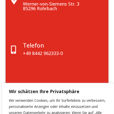

Werner-von-Siemens Str. 3
85296 Rohrbach
Telefon

+49 8442 962333-0
Wir schätzen Ihre Privatsphäre
Wir verwenden Cookies, um Ihr Surferlebnis zu verbessern,
personalisierte Anzeigen oder Inhalte einzusetzen und
unseren Datenverkehr zu analysieren. Wenn Sie auf „Alle